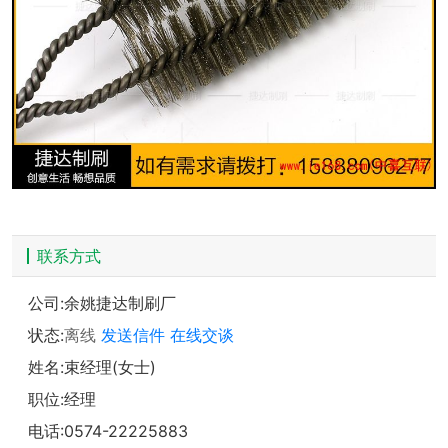
联系方式
公司:
余姚捷达制刷厂
状态:
离线
发送信件
在线交谈
姓名:束经理(女士)
职位:经理
电话:
0574-22225883