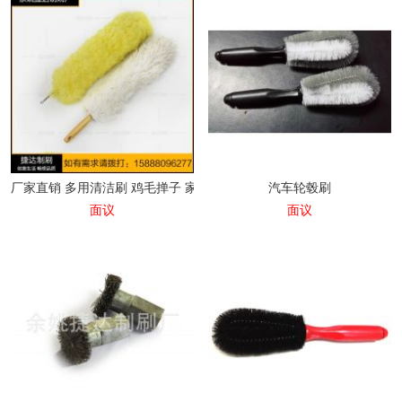
厂家直销 多用清洁刷 鸡毛掸子 家用清理工具 除灰尘工具
汽车轮毂刷
面议
面议