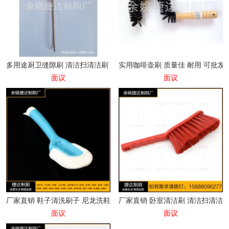
多用途厨卫缝隙刷 清洁扫清洁刷 家用窗缝门缝地漏除垢刷
实用咖啡壶刷 质量佳 耐用 可批发
面议
面议
厂家直销 鞋子清洗刷子 尼龙洗鞋刷 家用洗鞋鞋刷 现货供应
厂家直销 卧室清洁刷 清洁扫清洁
面议
面议