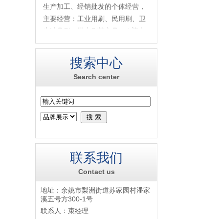
生产加工、经销批发的个体经营，
主要经营：工业用刷、民用刷、卫
生洁具刷、拋光刷等产品。欢迎电
话咨询 联系 束经理 （女士）：158
88096277
搜索中心
Search center
联系我们
Contact us
地址：余姚市梨洲街道苏家园村潘家
溪五号方300-1号
联系人：束经理