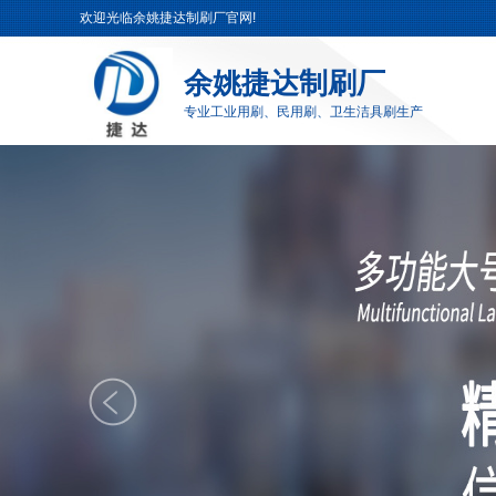
欢迎光临余姚捷达制刷厂官网!
余姚捷达制刷厂
专业工业用刷、民用刷、卫生洁具刷生产